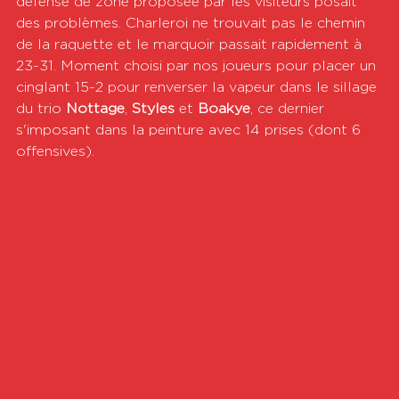
défense de zone proposée par les visiteurs posait 
des problèmes. Charleroi ne trouvait pas le chemin 
de la raquette et le marquoir passait rapidement à 
23-31. Moment choisi par nos joueurs pour placer un 
cinglant 15-2 pour renverser la vapeur dans le sillage 
du trio 
Nottage
, 
Styles 
et 
Boakye
, ce dernier 
s'imposant dans la peinture avec 14 prises (dont 6 
offensives).