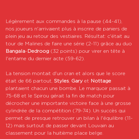
Légèrement aux commandes à la pause (44-41), 
nos joueurs n'arrivaient plus à inscrire de paniers de 
plein jeu au retour des vestiaires. Résultat: c'était au 
tour de Malines de faire une série (2-11) grâce au duo 
Bangala
-
Dedroog 
(32 points) pour virer en tête à 
l'entame du dernier acte (59-62).
La tension montait d'un cran et alors que le score 
était de 66 partout, 
Styles
, 
Gary 
et 
Nottage 
plantaient chacun une bombe. Le marquoir passait à 
75-68 et le Spirou gérait la fin de match pour 
décrocher une importante victoire face à une grosse 
cylindrée de la compétition (79-74). Un succès qui 
permet de presque retrouver un bilan à l'équilibre (11-
12) mais surtout de passer devant Louvain au 
classement pour la huitième place belge.