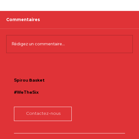
Commentaires
Rédigez un commentaire...
Communiqué officiel Lionel Colson
Spirou
Basket
#WeTheSix
Contactez-nous