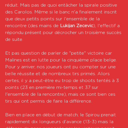
réduit. Mais pas de quoi entâcher la spirale positive 
des Carolos. Même si le banc n'a finalement inscrit 
que deux petits points sur l'ensemble de la 
rencontre (des mains de 
Lukijan Zecevic
), l'effectif a 
répondu présent pour décrocher un troisième succès 
de suite.
Et pas question de parler de "petite" victoire car 
Malines est en lutte pour la cinquième place belge. 
Pour y arriver, nos joueurs ont pu compter sur une 
belle réussite et de nombreux tirs primés. Alors 
certes, il y a peut-être eu trop de shoots tentés à 3 
points (23 en première mi-temps et 37 sur 
l'ensemble de la rencontre), mais ce sont bien ces 
tirs qui ont permis de faire la différence.
Bien en place en début de match, le Spirou prenait 
rapidement dix longueurs d'avance (13-3) mais la 