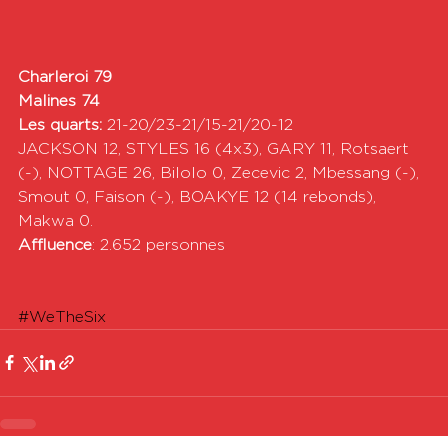
Charleroi 79
Malines 74
Les quarts:
 21-20/23-21/15-21/20-12
JACKSON 12, STYLES 16 (4x3), GARY 11, Rotsaert 
(-), NOTTAGE 26, Bilolo 0, Zecevic 2, Mbessang (-), 
Smout 0, Faison (-), BOAKYE 12 (14 rebonds), 
Makwa 0.
Affluence
: 2.652 personnes
#WeTheSix