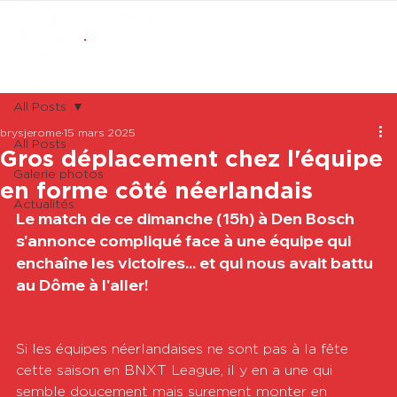
ABONNEMENTS
BOUTIQUE
All Posts
brysjerome
15 mars 2025
All Posts
Gros déplacement chez l'équipe
Galerie photos
en forme côté néerlandais
Actualités
Le match de ce dimanche (15h) à Den Bosch 
s'annonce compliqué face à une équipe qui 
enchaîne les victoires... et qui nous avait battu 
au Dôme à l'aller!
Si les équipes néerlandaises ne sont pas à la fête 
cette saison en BNXT League, il y en a une qui 
semble doucement mais surement monter en 