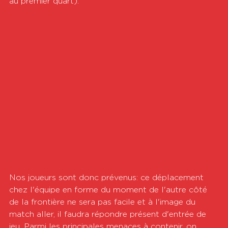
au premier quart).
Nos joueurs sont donc prévenus: ce déplacement 
chez l'équipe en forme du moment de l'autre côté 
de la frontière ne sera pas facile et à l'image du 
match aller, il faudra répondre présent d'entrée de 
jeu. Parmi les principales menaces à contenir, on 