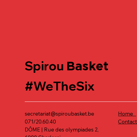
Spirou
Basket
#WeTheSix
secretariat@spiroubasket.be
Home
071/20.60.40
Contac
DÔME | Rue des olympiades 2,