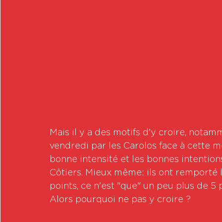
Mais il y a des motifs d'y croire, not
vendredi par les Carolos face à cette 
bonne intensité et les bonnes intentions,
Côtiers. Mieux même: ils ont remporté l
points, ce n'est "que" un peu plus de 5 
Alors pourquoi ne pas y croire ? 