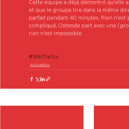
Cette équipe a déjà démontré qu'elle a
et que le groupe tire dans la même direc
parfait pendant 40 minutes. Rien n'est p
compliqué, Ostende part avec une (gros
rien n'est impossible.
#WeTheSix
Actualités
Posts récents