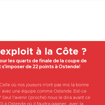
BOUTI
exploit à la Côte ?
our les quarts de finale de la coupe de 
faut s'imposer de 22 points à Ostende!
elle où nos joueurs n'ont pas mis la bonne 
ser avec une équipe comme Ostende. Est-ce 
 Seul l'avenir (proche) nous le dira avant ce 
à Ostende où il faudra gagner... avec la 