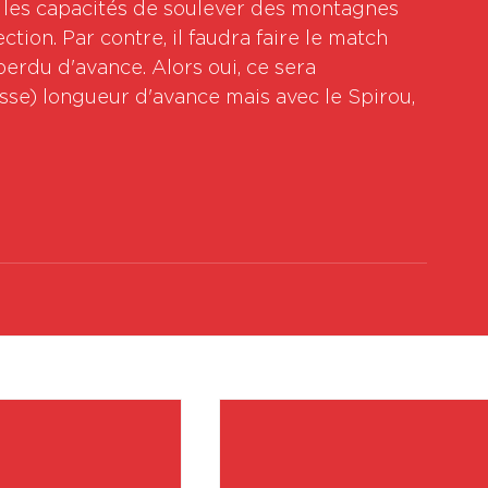
 les capacités de soulever des montagnes 
tion. Par contre, il faudra faire le match 
erdu d'avance. Alors oui, ce sera 
se) longueur d'avance mais avec le Spirou, 
Vo