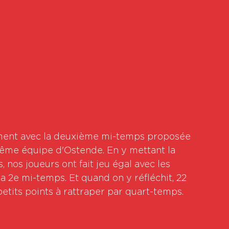
amment avec la deuxième mi-temps proposée 
même équipe d'Ostende. En y mettant la 
 nos joueurs ont fait jeu égal avec les 
a 2e mi-temps. Et quand on y réfléchit, 22 
petits points à rattraper par quart-temps. 