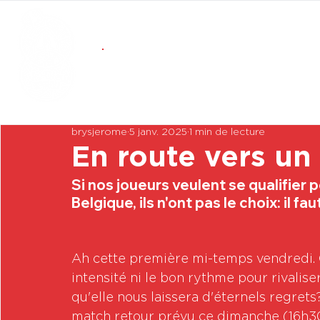
brysjerome
5 janv. 2025
1 min de lecture
En route vers un 
Si nos joueurs veulent se qualifier p
Belgique, ils n'ont pas le choix: il 
Ah cette première mi-temps vendredi. C
intensité ni le bon rythme pour rivali
qu'elle nous laissera d'éternels regrets?
match retour prévu ce dimanche (16h30) 