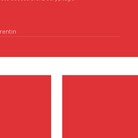
rentin
Vo