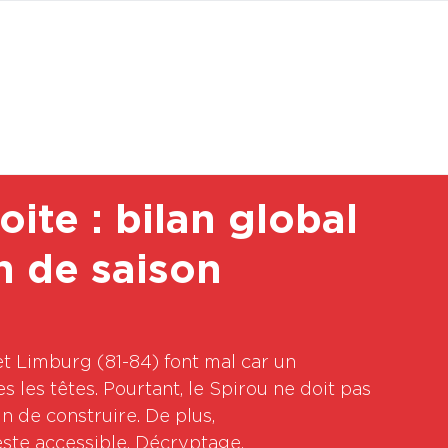
BOUTI
oite : bilan global
in de saison
t Limburg (81-84) font mal car un 
 les têtes. Pourtant, le Spirou ne doit pas 
ain de construire. De plus, 
te accessible. Décryptage.
