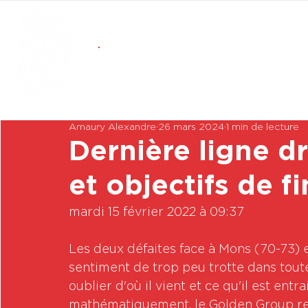
Amaury Alexandre
26 mars 2024
1 min de lecture
Dernière ligne dr
et objectifs de f
mardi 15 février 2022 à 09:37

Les deux défaites face à Mons (70-73) e
sentiment de trop peu trotte dans toutes
oublier d'où il vient et ce qu'il est entr
mathématiquement, le Golden Group res