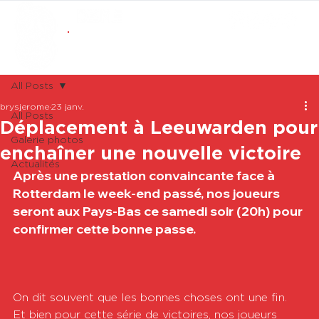
ABONNEMENTS
BOUTIQUE
All Posts
brysjerome
23 janv.
All Posts
Déplacement à Leeuwarden pour
Galerie photos
enchaîner une nouvelle victoire
Actualités
Après une prestation convaincante face à 
Rotterdam le week-end passé, nos joueurs 
seront aux Pays-Bas ce samedi soir (20h) pour 
confirmer cette bonne passe.
On dit souvent que les bonnes choses ont une fin. 
Et bien pour cette série de victoires, nos joueurs 