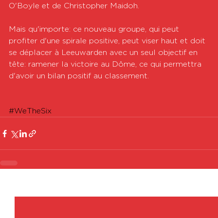
O'Boyle et de Christopher Maidoh.
Mais qu'importe: ce nouveau groupe, qui peut 
profiter d'une spirale positive, peut viser haut et doit 
se déplacer à Leeuwarden avec un seul objectif en 
tête: ramener la victoire au Dôme, ce qui permettra 
d'avoir un bilan positif au classement.
#WeTheSix
Voir tout
Posts récents