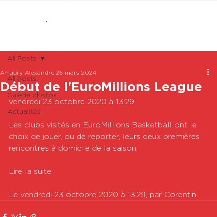
ABONNEMENTS
BOUTIQUE
All Posts
Amaury Alexandre
26 mars 2024
All Posts
Début de l'EuroMillions League
Galerie photos
vendredi 23 octobre 2020 à 13:29

Actualités
Les clubs visités en EuroMillions Basketball ont le 
choix de jouer, ou de reporter, leurs deux premières 
rencontres à domicile de la saison. 

Lire la suite

Le vendredi 23 octobre 2020 à 13:29, par Corentin