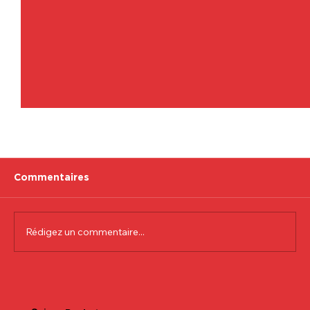
Commentaires
Rédigez un commentaire...
Communiqué officiel Lionel Colson