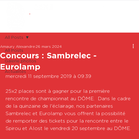
ABONNEMENTS
BOUTIQUE
All Posts
Amaury Alexandre
26 mars 2024
All Posts
Concours : Sambrelec -
Galerie photos
Eurolamp
Actualités
mercredi 11 septembre 2019 à 09:39

25x2 places sont à gagner pour la première 
rencontre de championnat au DÔME.  Dans le cadre 
de la quinzaine de l'éclairage, nos partenaires 
Sambrelec et Eurolamp vous offrent la possibilité 
de remporter des tickets pour la rencontre entre le 
Spirou et Alost le vendredi 20 septembre au DÔME. 
