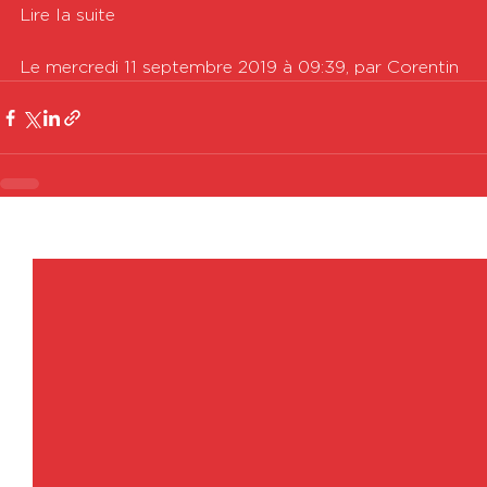
Lire la suite

Le mercredi 11 septembre 2019 à 09:39, par Corentin
Voir tout
Posts récents