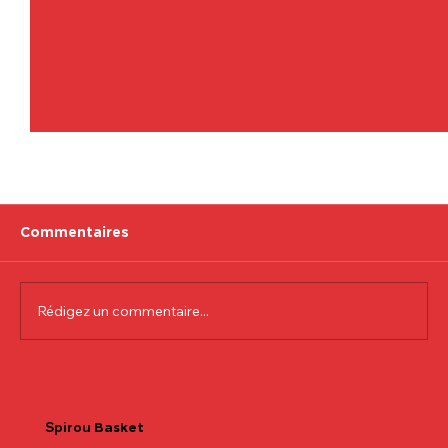
Commentaires
Rédigez un commentaire...
Communiqué officiel Lionel Colson
Spirou
Basket