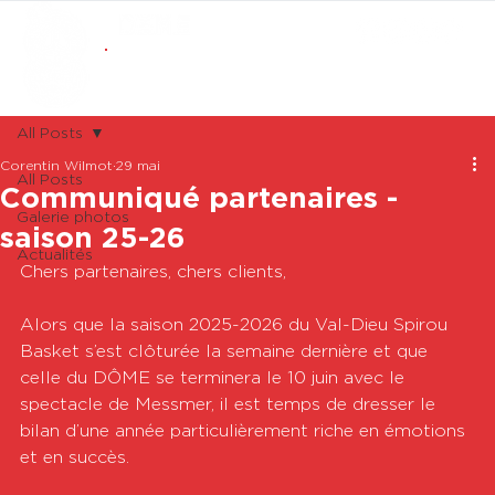
ABONNEMENTS
BOUTIQUE
All Posts
Corentin Wilmot
29 mai
All Posts
Communiqué partenaires -
Galerie photos
saison 25-26
Actualités
Chers partenaires, chers clients, 
Alors que la saison 2025-2026 du Val-Dieu Spirou 
Basket s’est clôturée la semaine dernière et que 
celle du DÔME se terminera le 10 juin avec le 
spectacle de Messmer, il est temps de dresser le 
bilan d’une année particulièrement riche en émotions 
et en succès. 