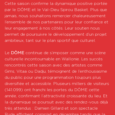
Cette saison confirme la dynamique positive portée 
par le DÔME et le Val-Dieu Spirou Basket. Plus que 
jamais, nous souhaitons remercier chaleureusement 
l’ensemble de nos partenaires pour leur confiance et 
leur engagement à nos côtés. Leur soutien nous 
permet de poursuivre le développement d’un projet 
ambitieux, tant sur le plan sportif que culturel. 
Le 
DÔME
 continue de s’imposer comme une scène 
culturelle incontournable en Wallonie. Les succès 
rencontrés cette saison avec des artistes comme 
Gims, Vitaa ou Dadju, témoignent de l’enthousiasme 
du public pour une programmation toujours plus 
diversifiée et accessible. Plusieurs milliers de visiteurs 
(141.099) ont franchi les portes du DÔME cette 
année, confirmant l’attractivité croissante du lieu. Et 
la dynamique se poursuit avec des rendez-vous déjà 
très attendus : Damien Gillard et son spectacle 
Rude affichent complet en décembre tandis que la 