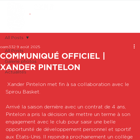
ABONNEMENTS
BOUTIQUE
All Posts
oam332
9 août 2025
All Posts
COMMUNIQUÉ OFFICIEL |
Galerie photos
XANDER PINTELON
Actualités
 Xander Pintelon met fin à sa collaboration avec le 
Spirou Basket.
Arrivé la saison dernière avec un contrat de 4 ans, 
Pintelon a pris la décision de mettre un terme à son 
engagement avec le club pour saisir une belle 
opportunité de développement personnel et sportif 
aux États-Unis. Il rejoindra prochainement un collège 