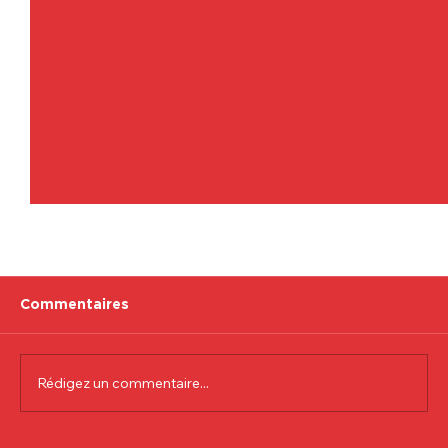
Commentaires
Rédigez un commentaire...
Communiqué officiel Lionel Colson