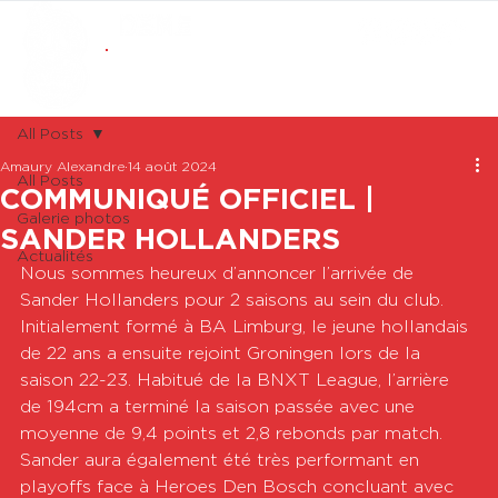
ABONNEMENTS
BOUTIQUE
All Posts
Amaury Alexandre
14 août 2024
All Posts
COMMUNIQUÉ OFFICIEL |
Galerie photos
SANDER HOLLANDERS
Actualités
Nous sommes heureux d’annoncer l’arrivée de 
Sander Hollanders pour 2 saisons au sein du club.
Initialement formé à BA Limburg, le jeune hollandais 
de 22 ans a ensuite rejoint Groningen lors de la 
saison 22-23. Habitué de la BNXT League, l’arrière 
de 194cm a terminé la saison passée avec une 
moyenne de 9,4 points et 2,8 rebonds par match. 
Sander aura également été très performant en 
playoffs face à Heroes Den Bosch concluant avec 