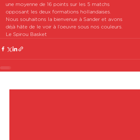
une moyenne de 16 points sur les 5 matchs 
opposant les deux formations hollandaises.
Nous souhaitons la bienvenue à Sander et avons 
déjà hâte de le voir à l’oeuvre sous nos couleurs.
Le Spirou Basket
Voir tout
Posts récents