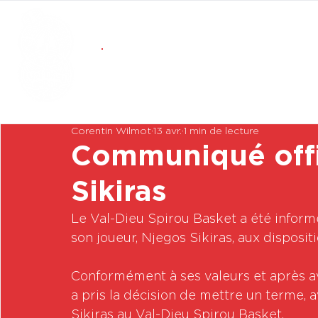
Corentin Wilmot
13 avr.
1 min de lecture
Communiqué offic
Sikiras
Le Val-Dieu Spirou Basket a été infor
son joueur, Njegos Sikiras, aux disposi
Conformément à ses valeurs et après av
a pris la décision de mettre un terme, a
Sikiras au Val-Dieu Spirou Basket. 