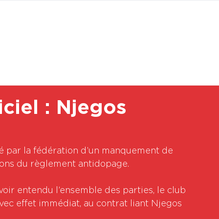
BOUTI
iel : Njegos
mé par la fédération d’un manquement de 
tions du règlement antidopage.
oir entendu l’ensemble des parties, le club 
vec effet immédiat, au contrat liant Njegos 