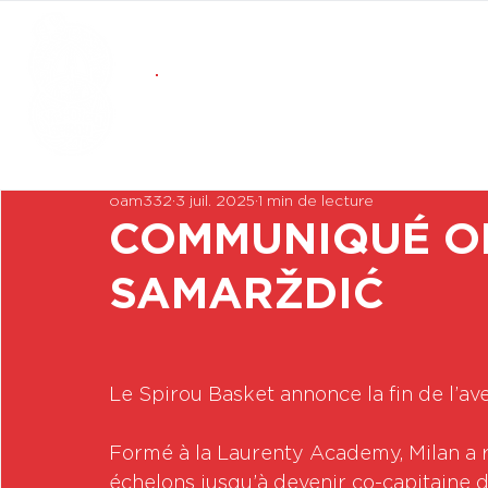
oam332
3 juil. 2025
1 min de lecture
COMMUNIQUÉ OF
SAMARŽDIĆ
Le Spirou Basket annonce la fin de l’a
Formé à la Laurenty Academy, Milan a re
échelons jusqu’à devenir co-capitaine 