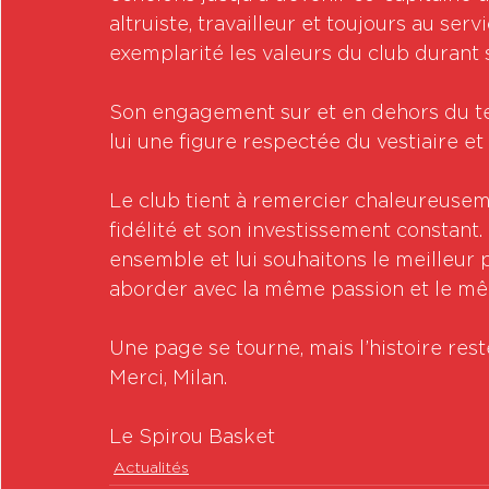
altruiste, travailleur et toujours au serv
exemplarité les valeurs du club durant s
Son engagement sur et en dehors du terr
lui une figure respectée du vestiaire e
Le club tient à remercier chaleureusem
fidélité et son investissement constan
ensemble et lui souhaitons le meilleur po
aborder avec la même passion et le mê
Une page se tourne, mais l’histoire rest
Merci, Milan.
Le Spirou Basket
Actualités