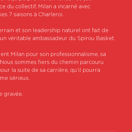
ice du collectif, Milan a incarné avec 
es 7 saisons à Charleroi.
ain et son leadership naturel ont fait de 
t un véritable ambassadeur du Spirou Basket.
ent Milan pour son professionnalisme, sa 
t. Nous sommes fiers du chemin parcouru 
ur la suite de sa carrière, qu’il pourra 
me sérieux.
e gravée.