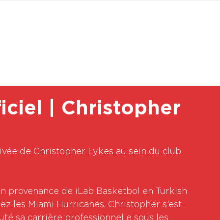
BOUTI
iel | Christopher
vée de Christopher Lykes au sein du club 
en provenance de iLab Basketbol en Turkish 
ez les Miami Hurricanes, Christopher s’est 
uté sa carrière professionnelle sous les 