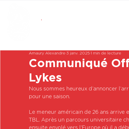
Amaury Alexandre
3 janv. 2025
1 min de lecture
Communiqué Offic
Lykes
Nous sommes heureux d’annoncer l’arri
pour une saison. 
Le meneur américain de 26 ans arrive 
TBL. Après un parcours universitaire ch
ensuite envolé vers l’Europe où il a déb