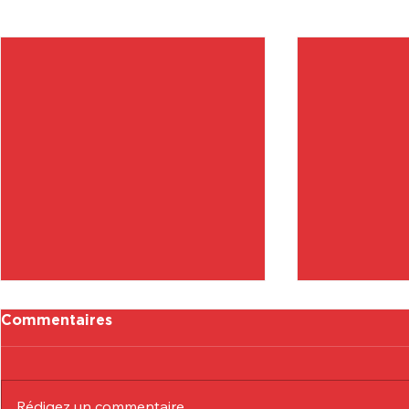
Posts récents
Commentaires
Rédigez un commentaire...