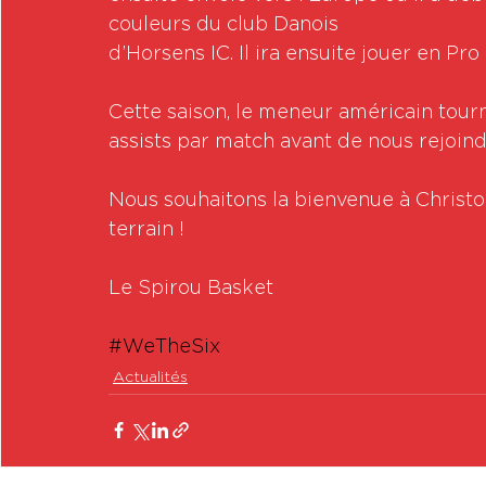
couleurs du club Danois 
d’Horsens IC. Il ira ensuite jouer en Pro
Cette saison, le meneur américain tourn
assists par match avant de nous rejoind
Nous souhaitons la bienvenue à Christop
terrain !
Le Spirou Basket
#WeTheSix
Actualités