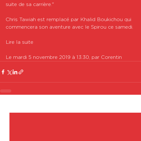
suite de sa carrière."

Chris Tawiah est remplacé par Khalid Boukichou qui 
commencera son aventure avec le Spirou ce samedi. 

Lire la suite

Le mardi 5 novembre 2019 à 13:30, par Corentin
Voir tout
Posts récents