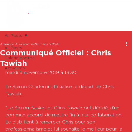
ABONNEMENTS
BOUTIQUE
All Posts
Amaury Alexandre
26 mars 2024
All Posts
Communiqué Officiel : Chris
Galerie photos
Tawiah
Actualités
mardi 5 novembre 2019 à 13:30

Le Spirou Charleroi officialise le départ de Chris 
Tawiah. 

"Le Spirou Basket et Chris Tawiah ont décidé, d’un 
commun accord, de mettre fin à leur collaboration. 
Le club tient à remercier Chris pour son 
professionnalisme et lui souhaite le meilleur pour la 