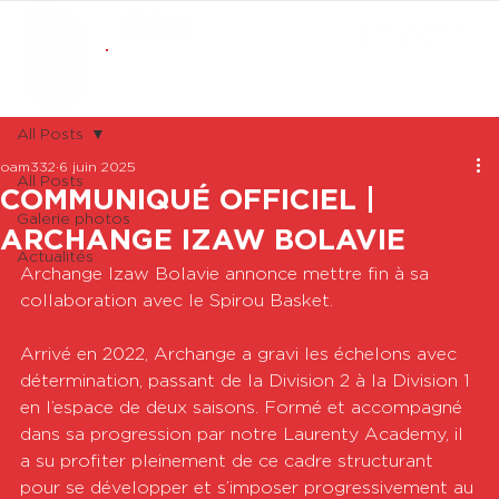
ABONNEMENTS
BOUTIQUE
All Posts
oam332
6 juin 2025
All Posts
COMMUNIQUÉ OFFICIEL |
Galerie photos
ARCHANGE IZAW BOLAVIE
Actualités
Archange Izaw Bolavie annonce mettre fin à sa 
collaboration avec le Spirou Basket.
Arrivé en 2022, Archange a gravi les échelons avec 
détermination, passant de la Division 2 à la Division 1 
en l’espace de deux saisons. Formé et accompagné 
dans sa progression par notre Laurenty Academy, il 
a su profiter pleinement de ce cadre structurant 
pour se développer et s’imposer progressivement au 