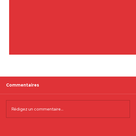
Commentaires
Rédigez un commentaire...
Communiqué officiel Lionel Colson