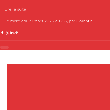
Lire la suite

Le mercredi 29 mars 2023 à 12:27, par Corentin
Voir tout
Posts récents