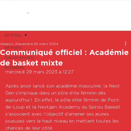
ABONNEMENTS
BOUTIQUE
All Posts
Amaury Alexandre
26 mars 2024
All Posts
Communiqué officiel : Académie
Galerie photos
de basket mixte
Actualités
mercredi 29 mars 2023 à 12:27

Après avoir lancé son académie masculine, la Next 
Gen s'implique dans un pôle élite féminin dès 
aujourd'hui !  En effet, le pôle élite féminin de Pont-
de-Loup et la Nextgen Academy du Spirou Basket 
s'associent avec l'objectif d’amener ses jeunes 
joueuses vers le haut niveau en mettant toutes les 
chances de leur côté.
