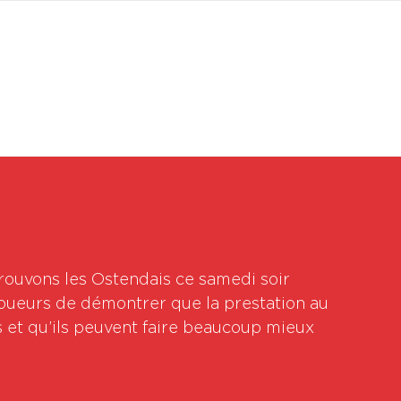
BOUTI
trouvons les Ostendais ce samedi soir 
joueurs de démontrer que la prestation au 
 et qu’ils peuvent faire beaucoup mieux 
 
