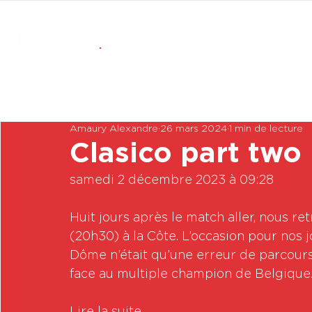
Amaury Alexandre
26 mars 2024
1 min de lecture
Clasico part two
samedi 2 décembre 2023 à 09:28

Huit jours après le match aller, nous re
(20h30) à la Côte. L’occasion pour nos 
Dôme n’était qu’une erreur de parcours
face au multiple champion de Belgique. 
Lire la suite
