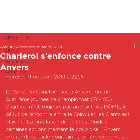
ABONNEMENTS
BOUTIQUE
All Posts
Amaury Alexandre
26 mars 2024
All Posts
Charleroi s'enfonce contre
Galerie photos
Anvers
Actualités
mercredi 9 octobre 2019 à 22:25

Le Spirou s’est incliné face à Anvers lors de 
quatrième journée de championnat (76-100). 
Charleroi n’est toujours pas au point. Au DÔME, le 
début de rencontre entre le Spirou et les Giants est 
plaisant. La circulation de balle est fluide et 
certaines actions méritent le coup d’œil. Anvers 
profite de sa taille pour faire la différence dans la 