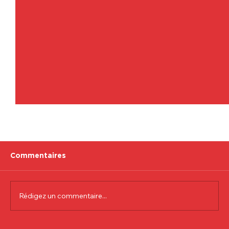
Commentaires
Rédigez un commentaire...
Communiqué officiel Lionel Colson