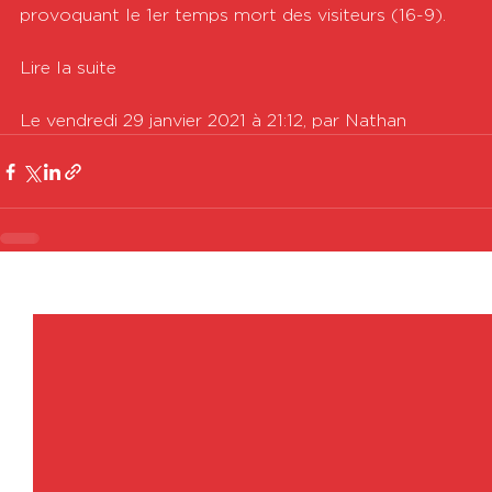
provoquant le 1er temps mort des visiteurs (16-9).

Lire la suite

Le vendredi 29 janvier 2021 à 21:12, par Nathan
Voir tout
Posts récents