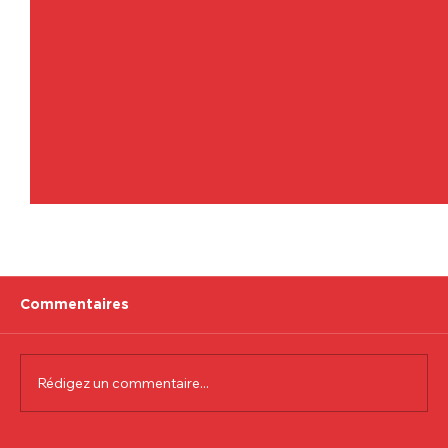
Commentaires
Rédigez un commentaire...
Communiqué officiel Lionel Colson