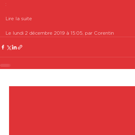
: 

Lire la suite

Le lundi 2 décembre 2019 à 15:05, par Corentin
Voir tout
Posts récents