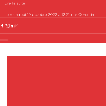
Lire la suite

Le mercredi 19 octobre 2022 à 12:21, par Corentin
Voir tout
Posts récents