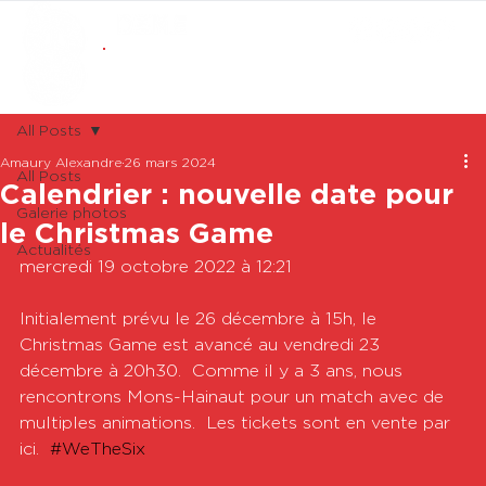
ABONNEMENTS
BOUTIQUE
All Posts
Amaury Alexandre
26 mars 2024
All Posts
Calendrier : nouvelle date pour
Galerie photos
le Christmas Game
Actualités
mercredi 19 octobre 2022 à 12:21

Initialement prévu le 26 décembre à 15h, le 
Christmas Game est avancé au vendredi 23 
décembre à 20h30.  Comme il y a 3 ans, nous 
rencontrons Mons-Hainaut pour un match avec de 
multiples animations.  Les tickets sont en vente par 
ici.  
#WeTheSix