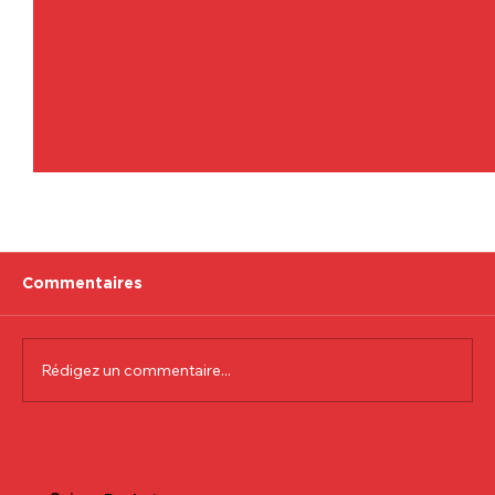
Commentaires
Rédigez un commentaire...
Communiqué officiel Lionel Colson