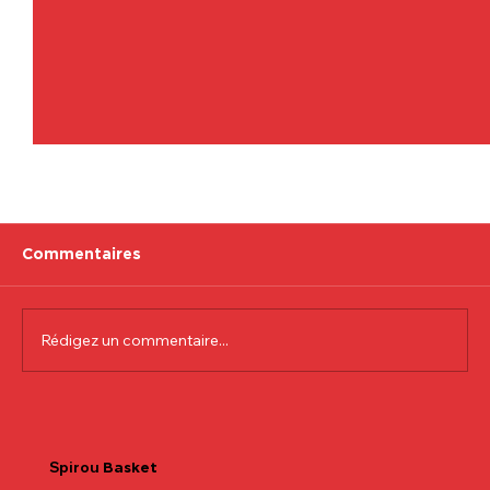
Commentaires
Rédigez un commentaire...
Communiqué officiel Lionel Colson
Spirou
Basket