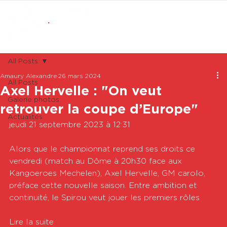
ABONNEMENTS
BOUTIQUE
All Posts
Amaury Alexandre
26 mars 2024
All Posts
Axel Hervelle : "On veut
Galerie photos
retrouver la coupe d’Europe"
Actualités
jeudi 21 septembre 2023 à 12:31

Alors que le championnat reprend ses droits ce 
vendredi (match au Dôme à 20h30 face aux 
Kangoeroes Mechelen), Axel Hervelle, GM carolo, 
préface cette nouvelle saison. Entre ambition et 
continuité, le Spirou veut jouer les premiers rôles.  

Lire la suite
