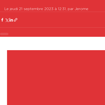
Le jeudi 21 septembre 2023 à 12:31, par Jerome
Voir tout
Posts récents