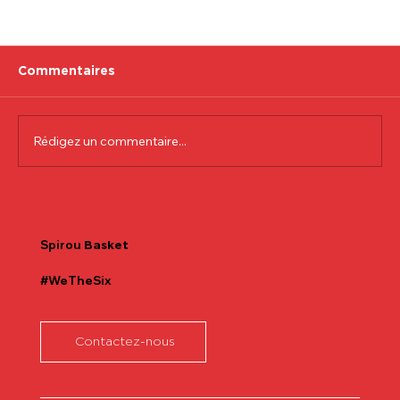
Commentaires
Rédigez un commentaire...
Communiqué officiel Lionel Colson
Spirou
Basket
#WeTheSix
Contactez-nous