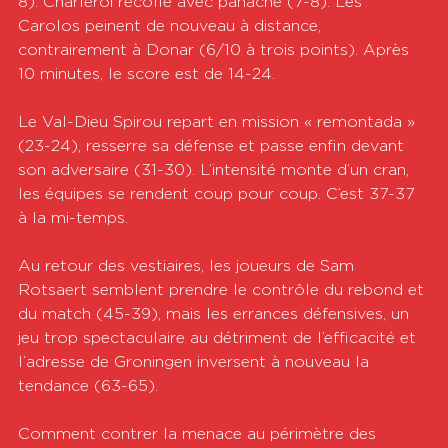
8). Charleroi recolle avec panache (7-8). Les 
Carolos peinent de nouveau à distance, 
contrairement à Donar (6/10 à trois points). Après 
10 minutes, le score est de 14-24. 
Le Val-Dieu Spirou repart en mission « remontada » 
(23-24), resserre sa défense et passe enfin devant 
son adversaire (31-30). L’intensité monte d’un cran, 
les équipes se rendent coup pour coup. C’est 37-37 
à la mi-temps.
Au retour des vestiaires, les joueurs de Sam 
Rotsaert semblent prendre le contrôle du rebond et 
du match (45-39), mais les errances défensives, un 
jeu trop spectaculaire au détriment de l’efficacité et 
l’adresse de Groningen inversent à nouveau la 
tendance (63-65).
Comment contrer la menace au périmètre des 