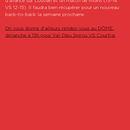
d'avance sur Louvain et un match de moins (13-14 
VS 12-15). Il faudra bien récupérer pour un nouveau 
back-to-back la semaine prochaine. 
On vous donne d'ailleurs rendez-vous au DÔME 
dimanche à 15h pour Val-Dieu Spirou VS Courtrai.