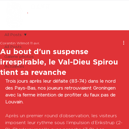
ABONNEMENTS
BOUTIQUE
All Posts
Corentin Wilmot
11 avr.
All Posts
Au bout d'un suspense
Galerie photos
irrespirable, le Val-Dieu Spirou
Actualités
tient sa revanche
Trois jours après leur défaite (83-74) dans le nord 
des Pays-Bas, nos joueurs retrouvaient Groningen 
avec la ferme intention de profiter du faux pas de 
Louvain.
Après un premier round d’observation, les visiteurs 
imposent leur rythme sous l’impulsion d’Erikstrup (2-