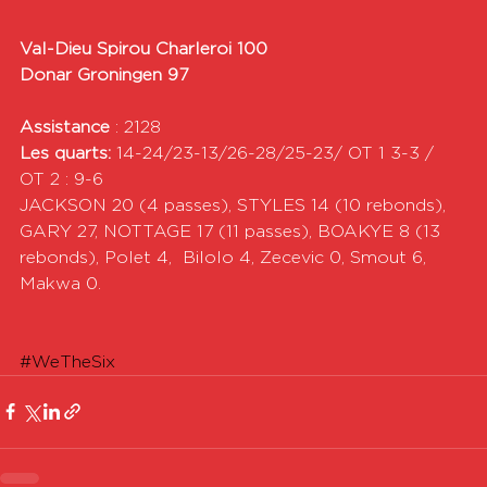
Val-Dieu Spirou Charleroi 100
Donar Groningen 97
Assistance 
: 2128 
Les quarts:
 14-24/23-13/26-28/25-23/ OT 1 3-3 / 
OT 2 : 9-6 
JACKSON 20 (4 passes), STYLES 14 (10 rebonds), 
GARY 27, NOTTAGE 17 (11 passes), BOAKYE 8 (13 
rebonds), Polet 4,  Bilolo 4, Zecevic 0, Smout 6, 
Makwa 0. 
#WeTheSix