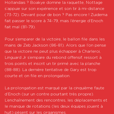
Hollandais ? Boakye domine la raquette, Nottage 
s’appuie sur son expérience et son tir à mi-distance 
(73-72). Devant pour de bon ? Pas encore ! Zuidema 
fait passer le score à 74-79, mais l’énergie d’Enoch 
fait mal (81-79).
Pour s’emparer de la victoire, le ballon file dans les 
mains de Zeb Jackson (86-81). Alors que l’on pense 
que la victoire ne peut plus échapper à Charleroi, 
Linguard Jr s’empare du rebond offensif, ressort à 
trois points et inscrit un tir primé avec la planche 
(88-88). La dernière tentative de Gary est trop 
courte et on file en prolongation.
La prolongation est marqué par la cinquième faute 
d’Enoch (sur un contre pourtant très propre). 
L’enchaînement des rencontres, les déplacements et 
le manque de rotations (les deux équipes jouent à 
huit) pèsent sur les organismes. 