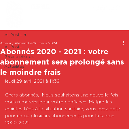
ABONNEMENTS
BOUTIQUE
All Posts
Amaury Alexandre
26 mars 2024
All Posts
Abonnés 2020 - 2021 : votre
Galerie photos
abonnement sera prolongé sans
Actualités
le moindre frais
jeudi 29 avril 2021 à 11:39

Chers abonnés,  Nous souhaitons une nouvelle fois 
vous remercier pour votre confiance. Malgré les 
craintes liées à la situation sanitaire, vous avez opté 
pour un ou plusieurs abonnements pour la saison 
2020-2021. 
