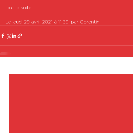
Lire la suite

Le jeudi 29 avril 2021 à 11:39, par Corentin
Voir tout
Posts récents