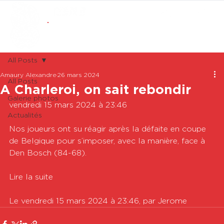
ABONNEMENTS
BOUTIQUE
All Posts
Amaury Alexandre
26 mars 2024
All Posts
A Charleroi, on sait rebondir
Galerie photos
vendredi 15 mars 2024 à 23:46

Actualités
Nos joueurs ont su réagir après la défaite en coupe 
de Belgique pour s’imposer, avec la manière, face à 
Den Bosch (84-68).  

Lire la suite

Le vendredi 15 mars 2024 à 23:46, par Jerome