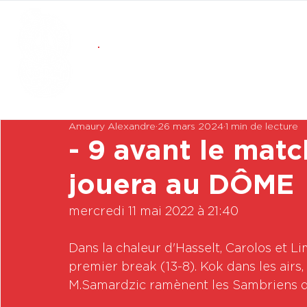
Amaury Alexandre
26 mars 2024
1 min de lecture
- 9 avant le matc
jouera au DÔME
mercredi 11 mai 2022 à 21:40

Dans la chaleur d'Hasselt, Carolos et L
premier break (13-8). Kok dans les airs,
M.Samardzic ramènent les Sambriens dan