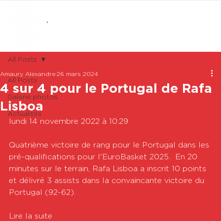
ABONNEMENTS
BOUTIQUE
All Posts
Amaury Alexandre
26 mars 2024
All Posts
4 sur 4 pour le Portugal de Rafa
Galerie photos
Lisboa
Actualités
lundi 14 novembre 2022 à 10:29

Quatrième victoire de rang pour le Portugal dans les 
pré-qualifications pour l'EuroBasket 2025.  En 20 
minutes sur le terrain, Rafa Lisboa a inscrit 10 points 
et délivré 3 assists dans la convaincante victoire du 
Portugal (92-62). 

Lire la suite
