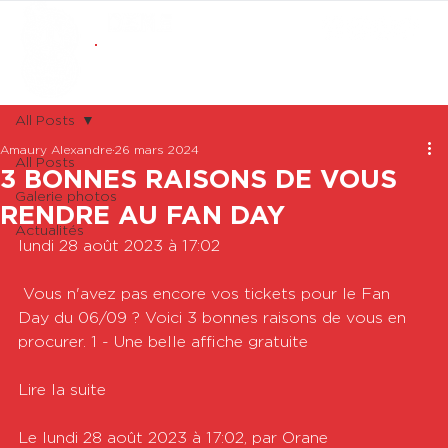
ABONNEMENTS
BOUTIQUE
All Posts
Amaury Alexandre
26 mars 2024
All Posts
3 BONNES RAISONS DE VOUS
Galerie photos
RENDRE AU FAN DAY
Actualités
lundi 28 août 2023 à 17:02

 Vous n'avez pas encore vos tickets pour le Fan 
Day du 06/09 ? Voici 3 bonnes raisons de vous en 
procurer. 1 - Une belle affiche gratuite

Lire la suite

Le lundi 28 août 2023 à 17:02, par Orane