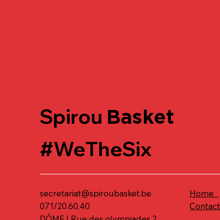
Spirou
Basket
#WeTheSix
secretariat@spiroubasket.be
Home
071/20.60.40
Contac
DÔME | Rue des olympiades 2,