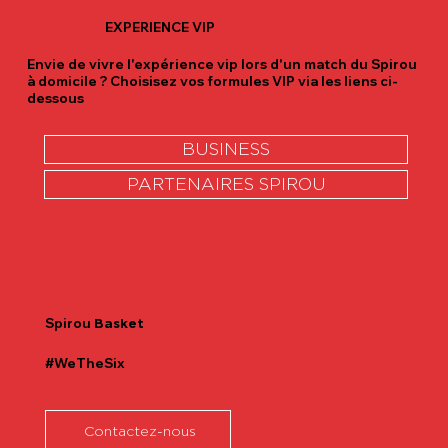
EXPERIENCE VIP
Envie de vivre l'expérience vip lors d'un match du Spirou
à domicile ? Choisisez vos formules VIP via les liens ci-
dessous
BUSINESS
PARTENAIRES SPIROU
Spirou
Basket
#WeTheSix
Contactez-nous