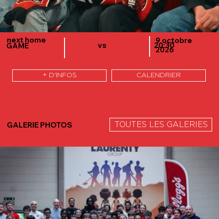
next home
9 octobre
vs
20:30
GAME
2026
+ D'INFOS
CALENDRIER
GALERIE PHOTOS
TOUTES LES GALERIES