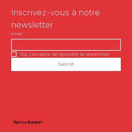
Inscrivez-vous à notre 
newsletter
Email
*
Oui, j'accepte de rejoindre la newsletter
Submit
Spirou
Basket